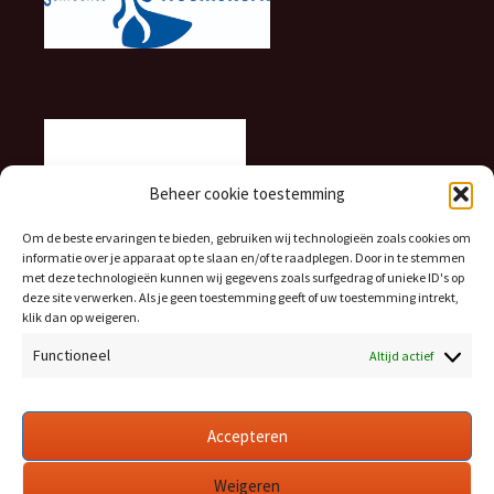
Beheer cookie toestemming
Om de beste ervaringen te bieden, gebruiken wij technologieën zoals cookies om
informatie over je apparaat op te slaan en/of te raadplegen. Door in te stemmen
met deze technologieën kunnen wij gegevens zoals surfgedrag of unieke ID's op
deze site verwerken. Als je geen toestemming geeft of uw toestemming intrekt,
klik dan op weigeren.
Functioneel
Altijd actief
Accepteren
Weigeren