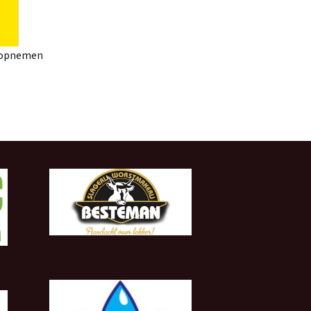
t opnemen