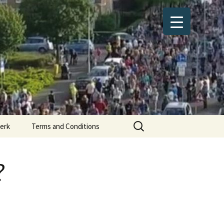
Zoeken
erk
Terms and Conditions
naar:
AVG/Privacy verklaring
?
Cookiebeleid (EU)