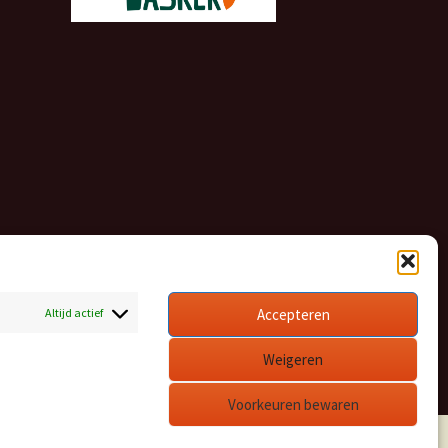
Altijd actief
Accepteren
Weigeren
Voorkeuren bewaren