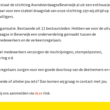
staat de stichting AvondvierdaagseBeverwijk al uit een enthousi
r voor een stabiel draagvlak van onze stichting zijn wij altijd op
illigers.
ganisatie. Bestaande uit 11 bestuursleden. Hebben we voor de uit
aagse in Beverwijk een onderverdeling gemaakt tussen de
medewerkers en de verkeersregelaars.
fel medewerkers verzorgen de inschrijvingen, stempelposten,
ing e.d.
sregelaars zorgen voor een goede doorloop van de deelnemers en 
 beide of allebei jou iets? Dan komen wij graag in contact met jou.
bij ons aanmelden via
deze
link.