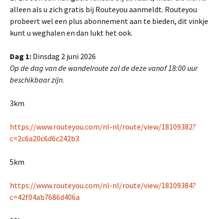
alleen als u zich gratis bij Routeyou aanmeldt. Routeyou
probeert wel een plus abonnement aan te bieden, dit vinkje
kunt u weghalen en dan lukt het ook.
Dag 1:
Dinsdag 2 juni 2026
Op de dag van de wandelroute zal de deze vanaf 18:00 uur
beschikbaar zijn
.
3km
https://www.routeyou.com/nl-nl/route/view/18109382?
c=2c6a20c6d6c242b3
5km
https://www.routeyou.com/nl-nl/route/view/18109384?
c=42f04ab7686d406a