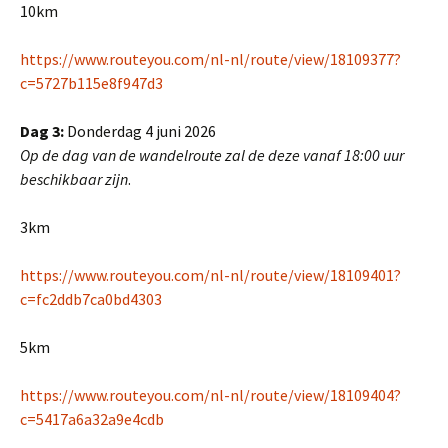
10km
https://www.routeyou.com/nl-nl/route/view/18109377?
c=5727b115e8f947d3
Dag 3:
Donderdag 4 juni 2026
Op de dag van de wandelroute zal de deze vanaf 18:00 uur
beschikbaar zijn
.
3km
https://www.routeyou.com/nl-nl/route/view/18109401?
c=fc2ddb7ca0bd4303
5km
https://www.routeyou.com/nl-nl/route/view/18109404?
c=5417a6a32a9e4cdb