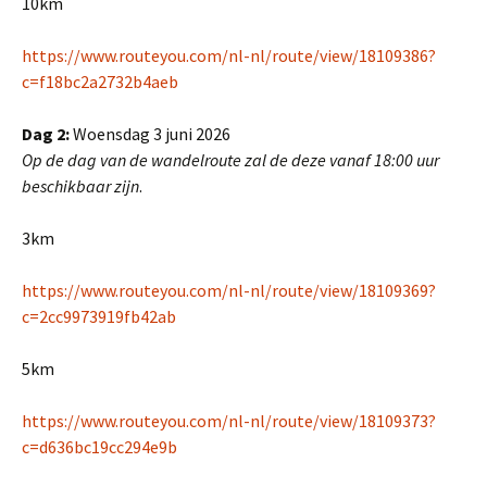
10km
https://www.routeyou.com/nl-nl/route/view/18109386?
c=f18bc2a2732b4aeb
Dag 2:
Woensdag 3 juni 2026
Op de dag van de wandelroute zal de deze vanaf 18:00 uur
beschikbaar zijn
.
3km
https://www.routeyou.com/nl-nl/route/view/18109369?
c=2cc9973919fb42ab
5km
https://www.routeyou.com/nl-nl/route/view/18109373?
c=d636bc19cc294e9b