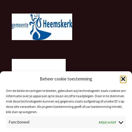
Beheer cookie toestemming
Om de beste ervaringen te bieden, gebruiken wij technologieën zoals cookies om
informatie over je apparaat op te slaan en/of te raadplegen. Door in te stemmen
met deze technologieën kunnen wij gegevens zoals surfgedrag of unieke ID's op
deze site verwerken. Als je geen toestemming geeft of uw toestemming intrekt,
klik dan op weigeren.
Functioneel
Altijd actief