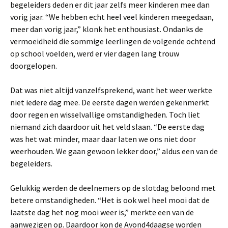
begeleiders deden er dit jaar zelfs meer kinderen mee dan
vorig jaar. “We hebben echt heel veel kinderen meegedaan,
meer dan vorig jaar,” klonk het enthousiast. Ondanks de
vermoeidheid die sommige leerlingen de volgende ochtend
op school voelden, werd er vier dagen lang trouw
doorgelopen.
Dat was niet altijd vanzelfsprekend, want het weer werkte
niet iedere dag mee. De eerste dagen werden gekenmerkt
door regen en wisselvallige omstandigheden. Toch liet
niemand zich daardoor uit het veld slaan. “De eerste dag
was het wat minder, maar daar laten we ons niet door
weerhouden. We gaan gewoon lekker door,” aldus een van de
begeleiders.
Gelukkig werden de deelnemers op de slotdag beloond met
betere omstandigheden. “Het is ook wel heel mooi dat de
laatste dag het nog mooi weer is,” merkte een van de
aanwezigen op. Daardoor kon de Avond4daagse worden