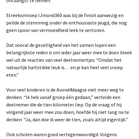
ontvangst te nemen.
Streekomroep IJmond360 was bij de finish aanwezig en
peilde de stemming onder de enthousiaste jeugd, die nog
geen spoor van vermoeidheid leek te vertonen.
Dat vooral de gezelligheid van het samen lopen een
belangrijkste reden is om ieder jaar weer mee te doen bleek
wel uit de reacties van veel deelnemertjes: “Omdat het
natuurlijk hartstikke leuk is… en je kan heel veel snoep
eten.”
Voor veel kinderen is de Avond4daagse niet meer weg te
denken. “Ik heb vanaf groep één gedaan,” vertelde een
deelnemer die de tien kilometer liep. Op de vraag of hij
volgend jaar weer mee zou doen, hoefde hij niet lang na te
denken: “Ja, dan doe ik weer de tien, zoals altijd eigenlijk.”
Ook scholen waren goed vertegenwoordigd. Volgens